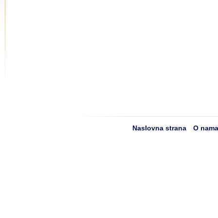
Naslovna strana
O nam