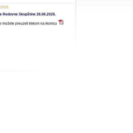
.2026.
e Redovne Skupštine 26.06.2026.
e možete preuzeti klikom na ikonicu